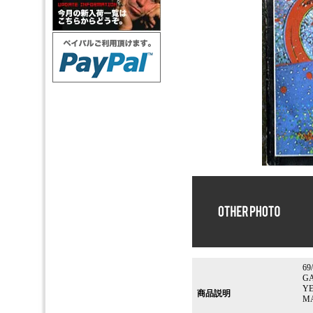
69
GA
YE
商品説明
MA