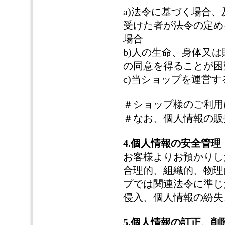
a)法令に基づく場合
受けた者が法令の定め
場合
b)人の生命、身体又
の同意を得ることが困
c)当ショップを運営
＃ショップ様のご利用
＃なお、個人情報の販
4.個人情報の安全管理
お客様よりお預かりし
合理的、組織的、物理
プでは関連法令に準じ
侵入、個人情報の紛失
5.個人情報の訂正、削