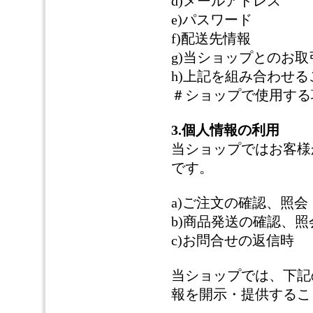
d)メールアドレス
e)パスワード
f)配送先情報
g)当ショップとのお
h)上記を組み合わせ
＃ショップで使用する
3.個人情報の利用
当ショップではお客様
です。
a)ご注文の確認、照会
b)商品発送の確認、照
c)お問合せの返信時
当ショップでは、下記
報を開示・提供するこ