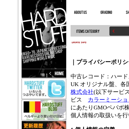
｜プライバシーポリシ
中古レコード：ハードス
UK オリジナル盤、各
株式会社
(以下サービ
ビス
カラーミーショ
にあたりGMOペパボ
個人情報の取扱いを行