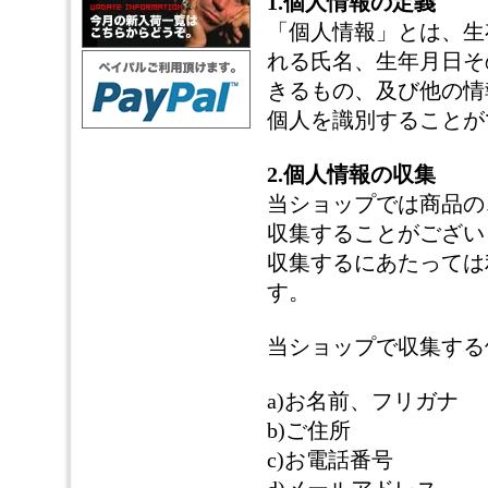
1.個人情報の定義
「個人情報」とは、生
れる氏名、生年月日そ
きるもの、及び他の情
個人を識別することが
2.個人情報の収集
当ショップでは商品の
収集することがござい
収集するにあたっては
す。
当ショップで収集する
a)お名前、フリガナ
b)ご住所
c)お電話番号