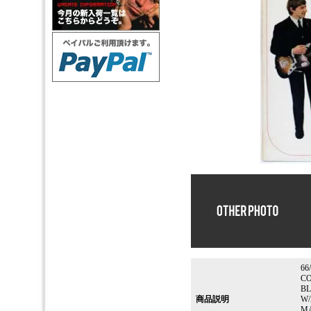
66
CO
BL
商品説明
W/
MA