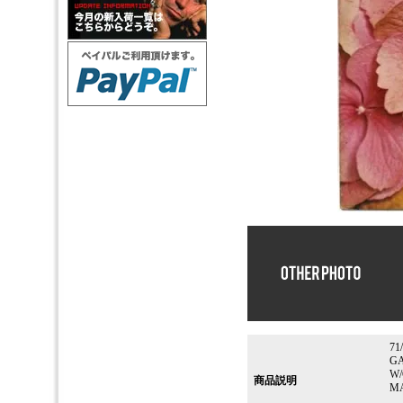
71
GA
W/
商品説明
MA