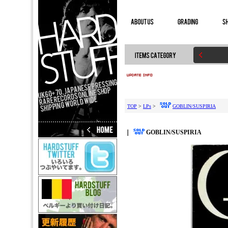
TOP
>
LPs
>
GOBLIN/SUSPIRIA
｜
GOBLIN/SUSPIRIA