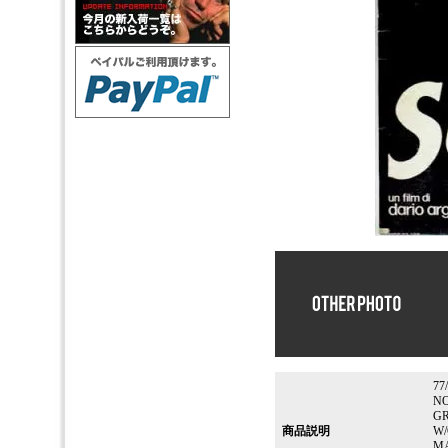
77
NO
GR
商品説明
W/
MA