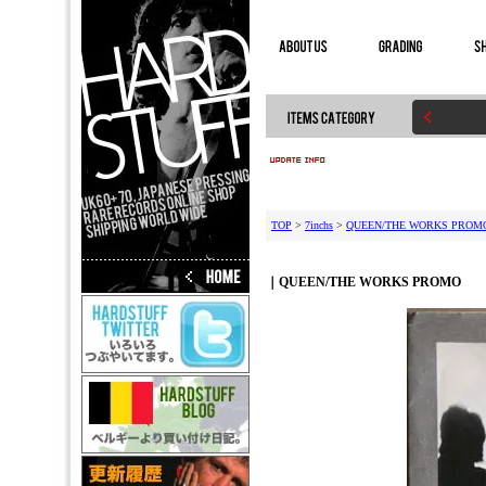
TOP
>
7inchs
>
QUEEN/THE WORKS PROM
｜QUEEN/THE WORKS PROMO