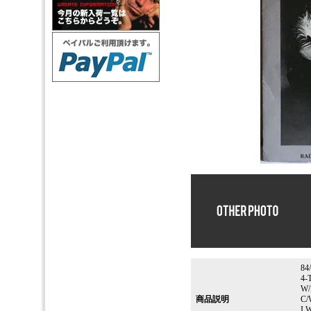
84
4-
W/
商品説明
C/
I 